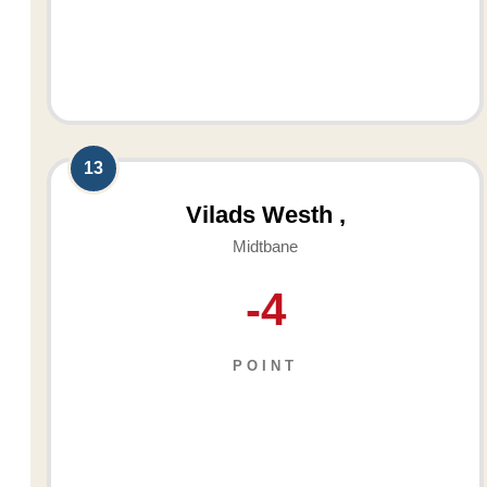
13
Vilads Westh ,
Midtbane
-4
POINT