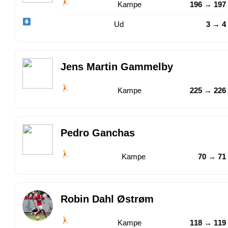
Kampe
196 → 197
Ud
3 → 4
Jens Martin Gammelby
Kampe
225 → 226
Pedro Ganchas
Kampe
70 → 71
Robin Dahl Østrøm
Kampe
118 → 119