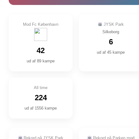
Mod Fc København
JYSK Park
Silkeborg
6
42
ud af 45 kampe
ud af 89 kampe
All time
224
ud af 1556 kampe
Rekord på JYSK Park
Rekord på Parken mod