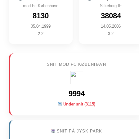
mod Fc København
Silkeborg IF
8130
38084
05.04.1999
14.05.2006
2-2
3-2
SNIT MOD FC KØBENHAVN
9994
Under snit (3115)
SNIT PÅ JYSK PARK