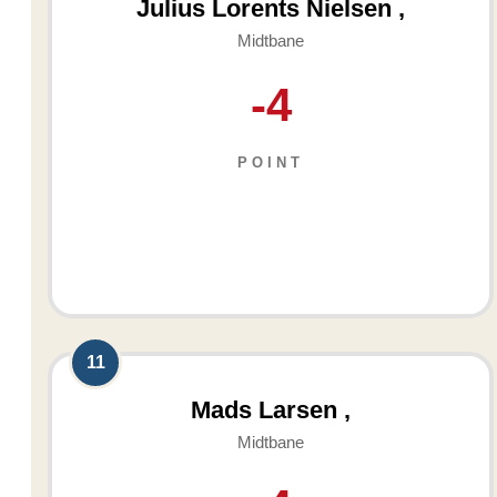
Julius Lorents Nielsen ,
Midtbane
-4
POINT
11
Mads Larsen ,
Midtbane