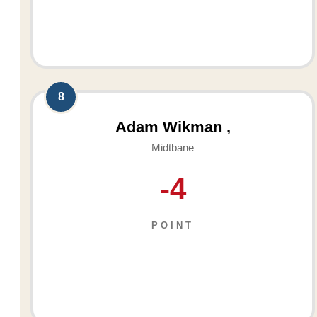
8
Adam Wikman ,
Midtbane
-4
POINT