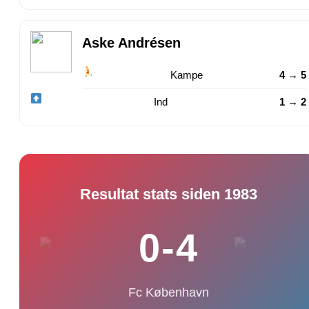
Aske Andrésen
Kampe
4 → 5
Ind
1 → 2
Resultat stats siden 1983
0-4
Fc København