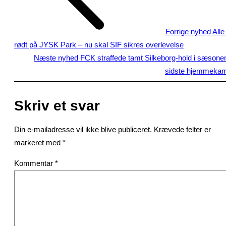
Forrige nyhed
Alle 
rødt på JYSK Park – nu skal SIF sikres overlevelse
Næste nyhed
FCK straffede tamt Silkeborg-hold i sæsone
sidste hjemmeka
Skriv et svar
Din e-mailadresse vil ikke blive publiceret.
Krævede felter er
markeret med
*
Kommentar
*