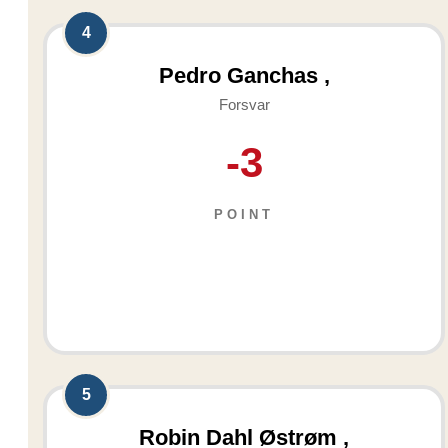
4
Pedro Ganchas ,
Forsvar
-3
POINT
5
Robin Dahl Østrøm ,