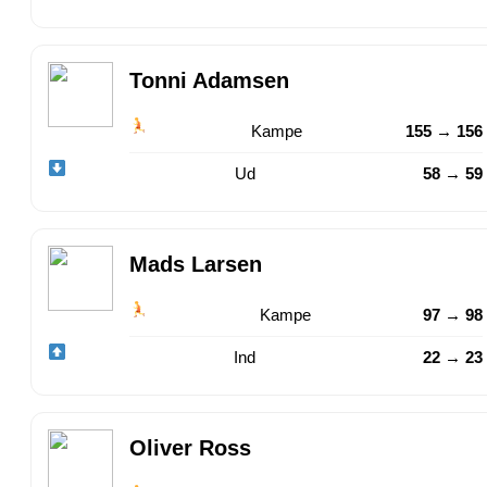
Tonni Adamsen
Kampe
155 → 156
Ud
58 → 59
Mads Larsen
Kampe
97 → 98
Ind
22 → 23
Oliver Ross