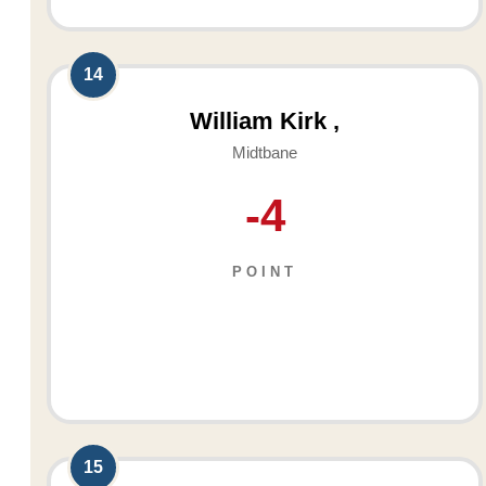
14
William Kirk ,
Midtbane
-4
POINT
15