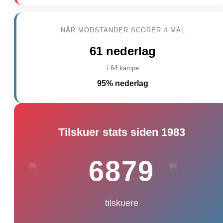
NÅR MODSTANDER SCORER 4 MÅL
61 nederlag
i 64 kampe
95% nederlag
Tilskuer stats siden 1983
6879
tilskuere