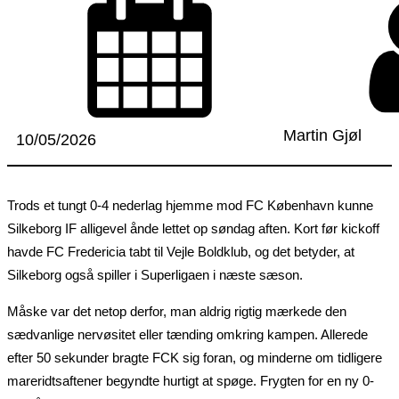
Martin Gjøl
10/05/2026
Trods et tungt 0-4 nederlag hjemme mod FC København kunne
Silkeborg IF alligevel ånde lettet op søndag aften. Kort før kickoff
havde FC Fredericia tabt til Vejle Boldklub, og det betyder, at
Silkeborg også spiller i Superligaen i næste sæson.
Måske var det netop derfor, man aldrig rigtig mærkede den
sædvanlige nervøsitet eller tænding omkring kampen. Allerede
efter 50 sekunder bragte FCK sig foran, og minderne om tidligere
mareridtsaftener begyndte hurtigt at spøge. Frygten for en ny 0-