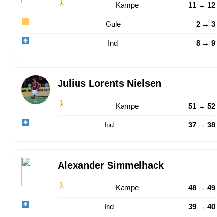
Kampe
11 → 12
Gule
2 → 3
Ind
8 → 9
Julius Lorents Nielsen
Kampe
51 → 52
Ind
37 → 38
Alexander Simmelhack
Kampe
48 → 49
Ind
39 → 40