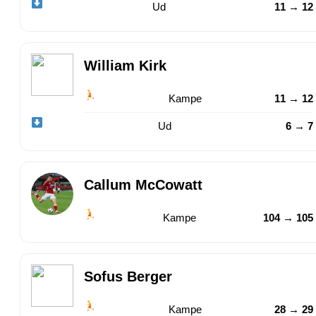
Ud
11 → 12
William Kirk
Kampe
11 → 12
Ud
6 → 7
Callum McCowatt
Kampe
104 → 105
Sofus Berger
Kampe
28 → 29