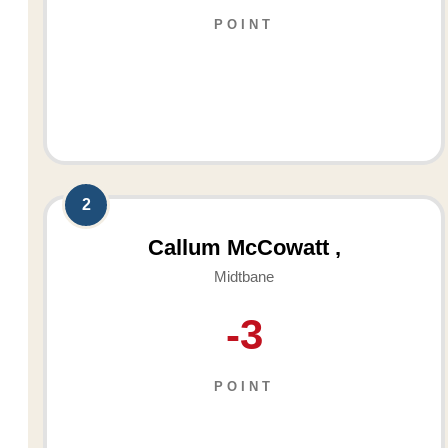
POINT
2
Callum McCowatt ,
Midtbane
-3
POINT