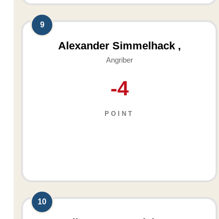
9
Alexander Simmelhack ,
Angriber
-4
POINT
10