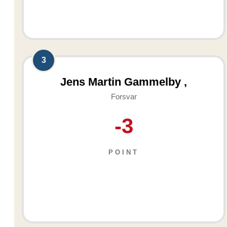
3
Jens Martin Gammelby ,
Forsvar
-3
POINT