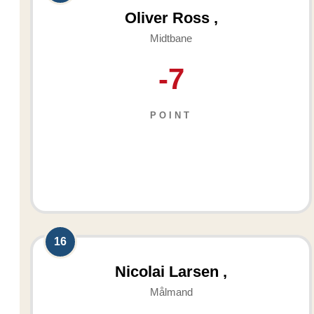
Oliver Ross ,
Midtbane
-7
POINT
16
Nicolai Larsen ,
Målmand