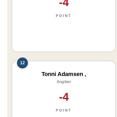
-4
POINT
12
Tonni Adamsen ,
Angriber
-4
POINT