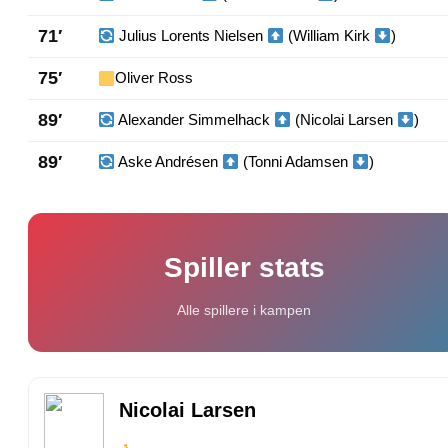
71′
Julius Lorents Nielsen
(William Kirk
)
75′
Oliver Ross
89′
Alexander Simmelhack
(Nicolai Larsen
)
89′
Aske Andrésen
(Tonni Adamsen
)
Spiller stats
Alle spillere i kampen
Nicolai Larsen