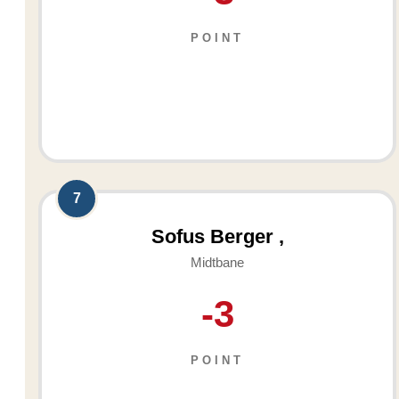
POINT
7
Sofus Berger ,
Midtbane
-3
POINT