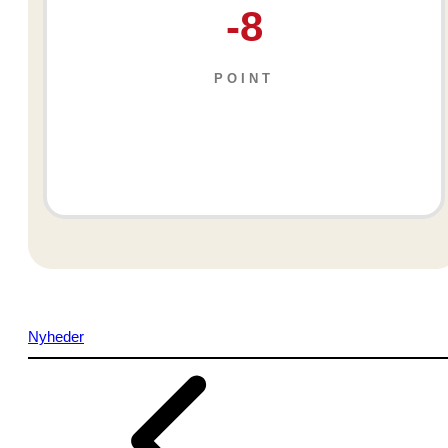
-8
POINT
Nyheder