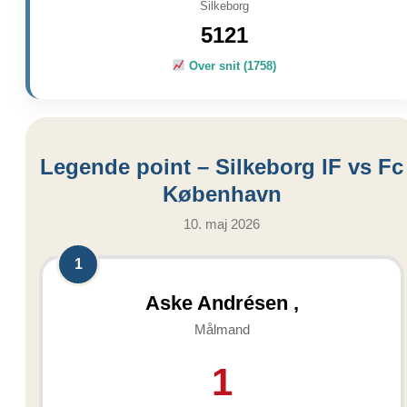
Silkeborg
5121
Over snit (1758)
Legende point – Silkeborg IF vs Fc
København
10. maj 2026
1
Aske Andrésen ,
Målmand
1