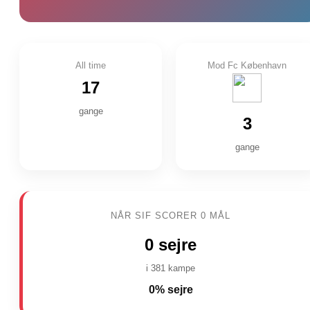
All time
Mod Fc København
17
gange
3
gange
NÅR SIF SCORER 0 MÅL
0 sejre
i 381 kampe
0% sejre