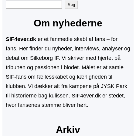
S
Søg
ø
Om nyhederne
g
SIF4ever.dk
er et fanmedie skabt af fans – for
fans. Her finder du nyheder, interviews, analyser og
debat om Silkeborg IF. Vi skriver med hjertet på
tribunen og passionen i blodet. Målet er at samle
SIF-fans om fællesskabet og kærligheden til
klubben. Vi dækker alt fra kampene på JYSK Park
til historierne bag kulissen. SIF4ever.dk er stedet,
hvor fansenes stemme bliver hørt.
Arkiv