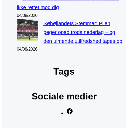
ikke rettet mod dig
04/08/2026
Søhøjlandets Stemmer: Pilen
peger opad trods nederlag – og
den ulmende utilfredshed tages op
04/08/2026
Tags
Sociale medier
F
a