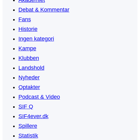
Akademiet
Debat & Kommentar
Fans
Historie
Ingen kategori
Kampe
Klubben
Landshold
Nyheder
Optakter
Podcast & Video
SIF Q
SIF4ever.dk
Spillere
Statistik