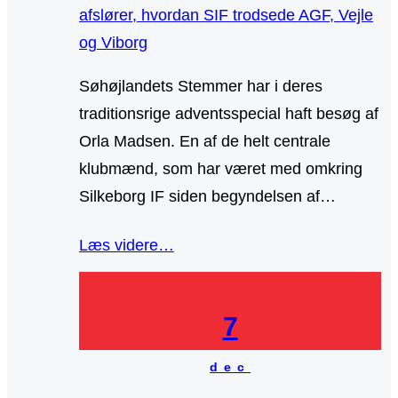
Søhøjlandets Stemmer har i deres
traditionsrige adventsspecial haft besøg af
Orla Madsen. En af de helt centrale
klubmænd, som har været med omkring
Silkeborg IF siden begyndelsen af…
Læs videre…
7
dec