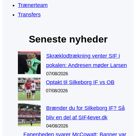
Trænerteam
Transfers
Seneste nyheder
Skræklodtrækning venter SIF i
pokalen: Andresen møder Larsen
07/08/2026
Optakt til Silkeborg IF vs OB
07/08/2026
Brænder du for Silkeborg IF? Så
bliv en del af SIF4ever.dk
04/08/2026
Fanenheden svarer McCowatt: Banner var