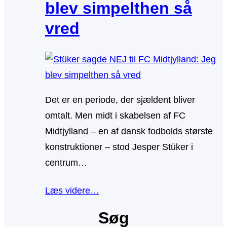
blev simpelthen så
vred
Det er en periode, der sjældent bliver
omtalt. Men midt i skabelsen af FC
Midtjylland – en af dansk fodbolds største
konstruktioner – stod Jesper Stüker i
centrum…
Læs videre…
Søg