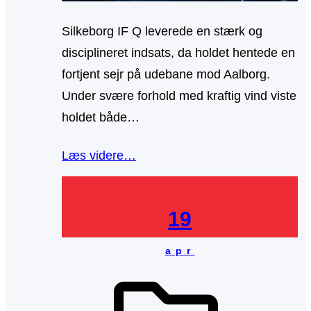
Silkeborg IF Q leverede en stærk og
disciplineret indsats, da holdet hentede en
fortjent sejr på udebane mod Aalborg.
Under svære forhold med kraftig vind viste
holdet både…
Læs videre…
19
apr