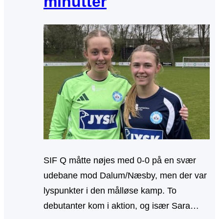
minutter
SIF Q måtte nøjes med 0-0 på en svær
udebane mod Dalum/Næsby, men der var
lyspunkter i den målløse kamp. To
debutanter kom i aktion, og især Sara…