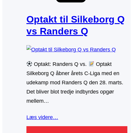
Optakt til Silkeborg Q
vs Randers Q
Optakt: Randers Q vs.
Optakt
Silkeborg Q åbner årets C-Liga med en
udekamp mod Randers Q den 28. marts.
Det bliver blot tredje indbyrdes opgør
mellem…
Læs videre…