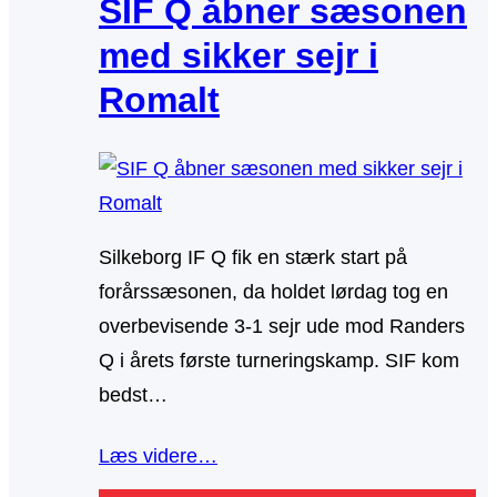
SIF Q åbner sæsonen
med sikker sejr i
Romalt
Silkeborg IF Q fik en stærk start på
forårssæsonen, da holdet lørdag tog en
overbevisende 3-1 sejr ude mod Randers
Q i årets første turneringskamp. SIF kom
bedst…
Læs videre…