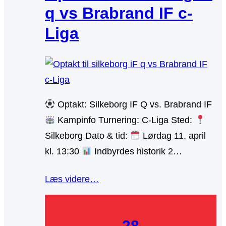
q vs Brabrand IF c-
Liga
Optakt: Silkeborg IF Q vs. Brabrand IF
Kampinfo Turnering: C-Liga Sted:
Silkeborg Dato & tid:
Lørdag 11. april
kl. 13:30
Indbyrdes historik 2…
Læs videre…
28