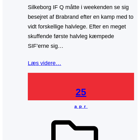
Silkeborg IF Q måtte i weekenden se sig
besejret af Brabrand efter en kamp med to
vidt forskellige halvlege. Efter en meget
skuffende første halvleg kæmpede
SIF’erne sig…
Læs videre…
25
apr