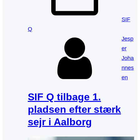
SIF
Q
Jesp
er
Joha
nnes
en
SIF Q tilbage 1.
pladsen efter stærk
sejr i Aalborg