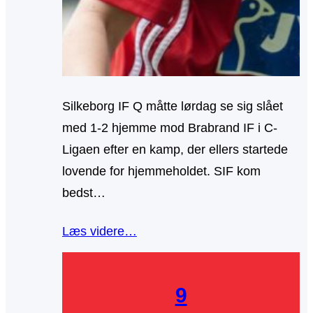
Silkeborg IF Q måtte lørdag se sig slået
med 1-2 hjemme mod Brabrand IF i C-
Ligaen efter en kamp, der ellers startede
lovende for hjemmeholdet. SIF kom
bedst…
Læs videre…
9