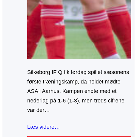
Silkeborg IF Q fik lørdag spillet sæsonens
første træningskamp, da holdet mødte
ASA i Aarhus. Kampen endte med et
nederlag på 1-6 (1-3), men trods cifrene
var der…
Læs videre…