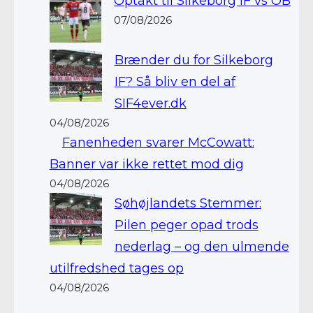
Optakt til Silkeborg IF vs OB
07/08/2026
Brænder du for Silkeborg
IF? Så bliv en del af
SIF4ever.dk
04/08/2026
Fanenheden svarer McCowatt:
Banner var ikke rettet mod dig
04/08/2026
Søhøjlandets Stemmer:
Pilen peger opad trods
nederlag – og den ulmende
utilfredshed tages op
04/08/2026