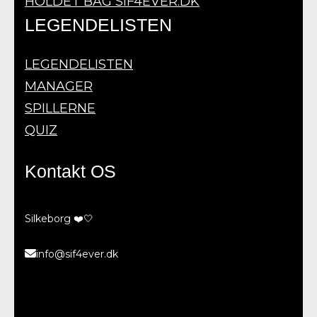
HOLDET BAG SIF4EVER.DK
LEGENDELISTEN
LEGENDELISTEN
MANAGER
SPILLERNE
QUIZ
Kontakt OS
Silkeborg ❤️🤍
info@sif4ever.dk