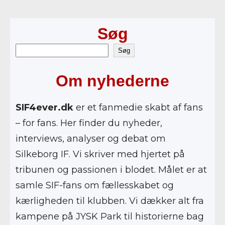
Søg
S
Søg
ø
Om nyhederne
g
SIF4ever.dk
er et fanmedie skabt af fans
– for fans. Her finder du nyheder,
interviews, analyser og debat om
Silkeborg IF. Vi skriver med hjertet på
tribunen og passionen i blodet. Målet er at
samle SIF-fans om fællesskabet og
kærligheden til klubben. Vi dækker alt fra
kampene på JYSK Park til historierne bag