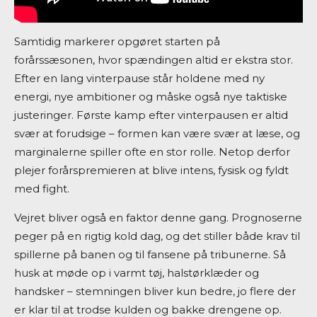
Samtidig markerer opgøret starten på
forårssæsonen, hvor spændingen altid er ekstra stor.
Efter en lang vinterpause står holdene med ny
energi, nye ambitioner og måske også nye taktiske
justeringer. Første kamp efter vinterpausen er altid
svær at forudsige – formen kan være svær at læse, og
marginalerne spiller ofte en stor rolle. Netop derfor
plejer forårspremieren at blive intens, fysisk og fyldt
med fight.
Vejret bliver også en faktor denne gang. Prognoserne
peger på en rigtig kold dag, og det stiller både krav til
spillerne på banen og til fansene på tribunerne. Så
husk at møde op i varmt tøj, halstørklæder og
handsker – stemningen bliver kun bedre, jo flere der
er klar til at trodse kulden og bakke drengene op.