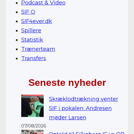
Podcast & Video
SIF Q
SIF4ever.dk
Spillere
Statistik
Trænerteam
Transfers
Seneste nyheder
Skræklodtrækning venter
SIF i pokalen: Andresen
møder Larsen
07/08/2026