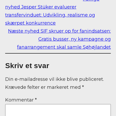
nyhed
Jesper Stüker evaluerer
transfervinduet: Udvikling, realisme og
skærpet konkurrence
Næste nyhed
SIF skruer op for fanindsatsen:
Gratis busser, ny kampagne og
fanarrangement skal samle Søhøjlandet
Skriv et svar
Din e-mailadresse vil ikke blive publiceret.
Krævede felter er markeret med
*
Kommentar
*