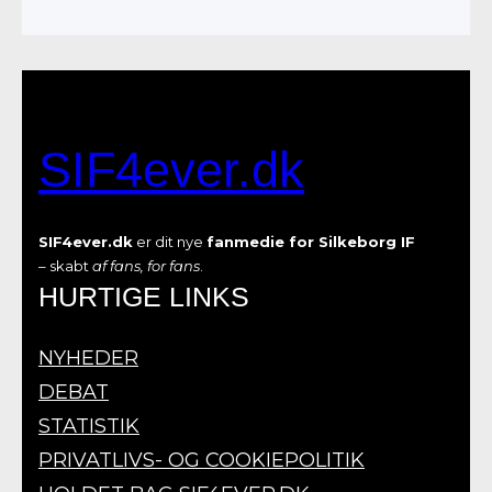
SIF4ever.dk
SIF4ever.dk
er dit nye
fanmedie for Silkeborg IF
– skabt
af fans, for fans
.
HURTIGE LINKS
NYHEDER
DEBAT
STATISTIK
PRIVATLIVS- OG COOKIEPOLITIK