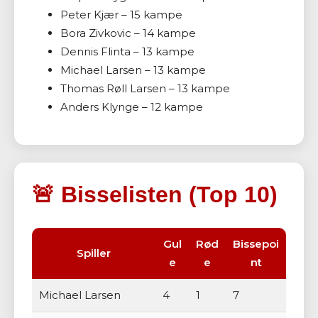
Peter Kjær – 15 kampe
Bora Zivkovic – 14 kampe
Dennis Flinta – 13 kampe
Michael Larsen – 13 kampe
Thomas Røll Larsen – 13 kampe
Anders Klynge – 12 kampe
🚨 Bisselisten (Top 10)
Gul
Rød
Bissepoi
Spiller
e
e
nt
Michael Larsen
4
1
7