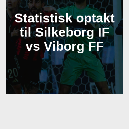
h
Statistisk optakt
til Silkeborg IF
vs Viborg FF