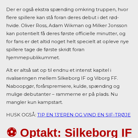
Der er også ekstra spænding omkring truppen, hvor
flere spillere kan stå foran deres debut i det rød-
hvide. Oliver Ross, Adam Wikman og Milker Jonsson
kan potentielt få deres første officielle minutter, og
for fans er det altid noget helt specielt at opleve nye
spillere tage de første skridt foran
hjemmepublikummet.
Alt er altså sat op til endnu et intenst kapitel i
rivaliseringen mellem Silkeborg IF og Viborg FF.
Naboopgør, forårspremiere, kulde, spænding og
mulige debutanter – rammerne er på plads. Nu
mangler kun kampstart.
HUSK OGSÅ:
TIP EN 13’EREN OG VIND EN SIF-TRØJE
⚽ Optakt: Silkeborg IF