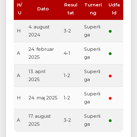
H/
Resul
Turneri
Udfa
Dato
U
tat
ng
ld
4. august
Superli
●
H
3-2
2024
ga
24. februar
Superli
●
A
4-1
2025
ga
13. april
Superli
●
A
1-2
2025
ga
Superli
●
H
24. maj 2025
1-2
ga
17. august
Superli
●
A
3-2
2025
ga