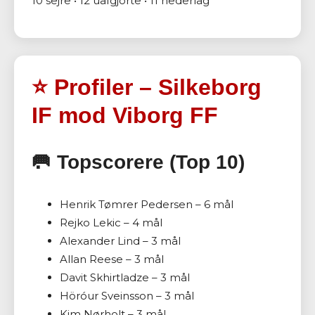
10 sejre • 12 uafgjorte • 11 nederlag
⭐ Profiler – Silkeborg
IF mod Viborg FF
🥅 Topscorere (Top 10)
Henrik Tømrer Pedersen – 6 mål
Rejko Lekic – 4 mål
Alexander Lind – 3 mål
Allan Reese – 3 mål
Davit Skhirtladze – 3 mål
Höróur Sveinsson – 3 mål
Kim Nørholt – 3 mål