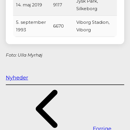
Jysk Park,
14. maj 2019
9117
Silkeborg
5. september
Viborg Stadion,
6670
1993
Viborg
Foto: Ulla Myrhøj
Nyheder
Forrige