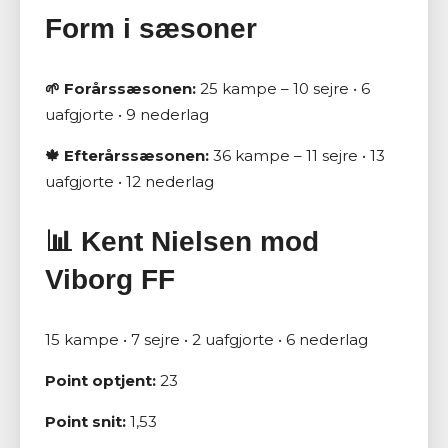
Form i sæsoner
🌱 Forårssæsonen:
25 kampe – 10 sejre • 6
uafgjorte • 9 nederlag
🍁 Efterårssæsonen:
36 kampe – 11 sejre • 13
uafgjorte • 12 nederlag
📊 Kent Nielsen mod
Viborg FF
15 kampe • 7 sejre • 2 uafgjorte • 6 nederlag
Point optjent:
23
Point snit:
1,53