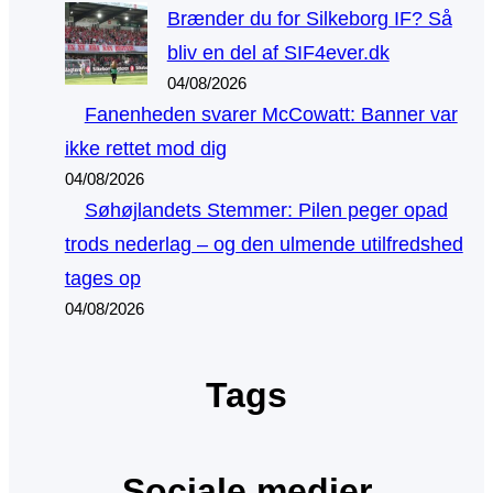
Brænder du for Silkeborg IF? Så
bliv en del af SIF4ever.dk
04/08/2026
Fanenheden svarer McCowatt: Banner var
ikke rettet mod dig
04/08/2026
Søhøjlandets Stemmer: Pilen peger opad
trods nederlag – og den ulmende utilfredshed
tages op
04/08/2026
Tags
Sociale medier