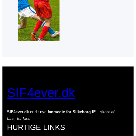
SIF4ever.dk
SIF4ever.dk
er dit nye
fanmedie for Silkeborg IF
– skabt
af
fans, for fans
.
HURTIGE LINKS