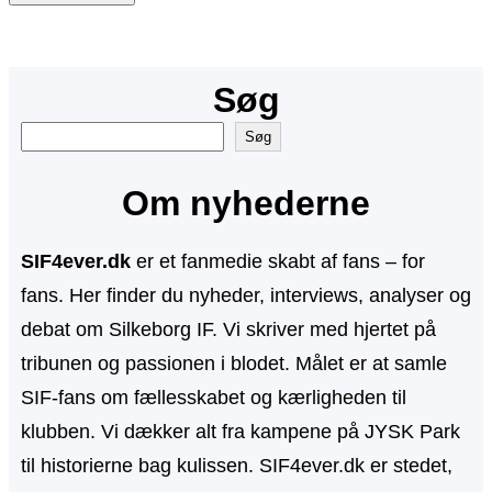
Søg
S
Søg
ø
Om nyhederne
g
SIF4ever.dk
er et fanmedie skabt af fans – for
fans. Her finder du nyheder, interviews, analyser og
debat om Silkeborg IF. Vi skriver med hjertet på
tribunen og passionen i blodet. Målet er at samle
SIF-fans om fællesskabet og kærligheden til
klubben. Vi dækker alt fra kampene på JYSK Park
til historierne bag kulissen. SIF4ever.dk er stedet,