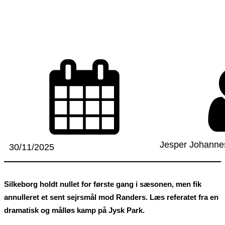
Jesper Johanne
30/11/2025
Silkeborg holdt nullet for første gang i sæsonen, men fik
annulleret et sent sejrsmål mod Randers. Læs referatet fra en
dramatisk og målløs kamp på Jysk Park.