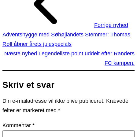
Forrige nyhed
Adventshygge med Søhøjlandets Stemmer: Thomas
Røll åbner årets julespecials
Næste nyhed
Legendeliste point uddelt efter Randers
FC kampen.
Skriv et svar
Din e-mailadresse vil ikke blive publiceret.
Krævede
felter er markeret med
*
Kommentar
*