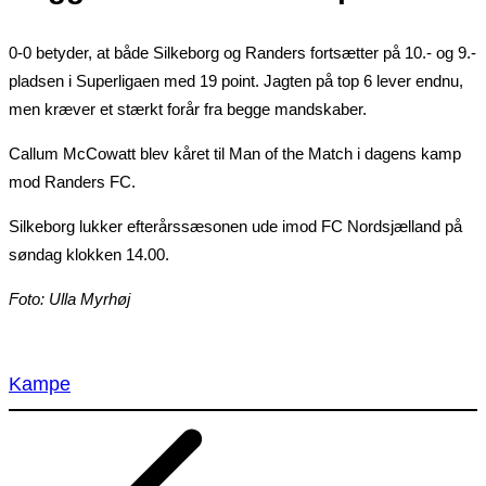
0-0 betyder, at både Silkeborg og Randers fortsætter på 10.- og 9.-
pladsen i Superligaen med 19 point. Jagten på top 6 lever endnu,
men kræver et stærkt forår fra begge mandskaber.
Callum McCowatt blev kåret til Man of the Match i dagens kamp
mod Randers FC.
Silkeborg lukker efterårssæsonen ude imod FC Nordsjælland på
søndag klokken 14.00.
Foto: Ulla Myrhøj
Kampe