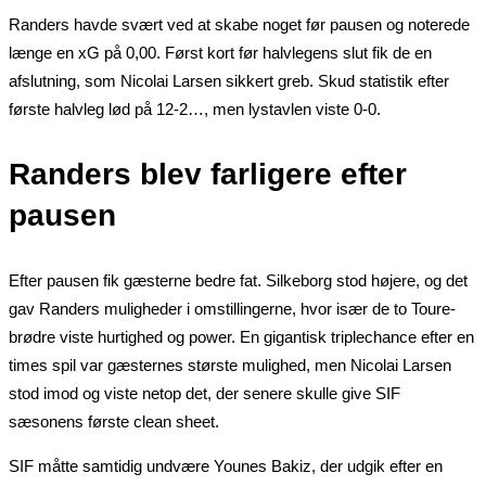
Randers havde svært ved at skabe noget før pausen og noterede
længe en xG på 0,00. Først kort før halvlegens slut fik de en
afslutning, som Nicolai Larsen sikkert greb. Skud statistik efter
første halvleg lød på 12-2…, men lystavlen viste 0-0.
Randers blev farligere efter
pausen
Efter pausen fik gæsterne bedre fat. Silkeborg stod højere, og det
gav Randers muligheder i omstillingerne, hvor især de to Toure-
brødre viste hurtighed og power. En gigantisk triplechance efter en
times spil var gæsternes største mulighed, men Nicolai Larsen
stod imod og viste netop det, der senere skulle give SIF
sæsonens første clean sheet.
SIF måtte samtidig undvære Younes Bakiz, der udgik efter en