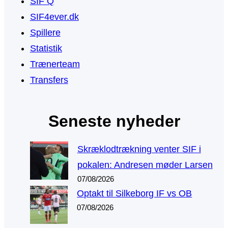
SIF Q
SIF4ever.dk
Spillere
Statistik
Trænerteam
Transfers
Seneste nyheder
Skræklodtrækning venter SIF i
pokalen: Andresen møder Larsen
07/08/2026
Optakt til Silkeborg IF vs OB
07/08/2026