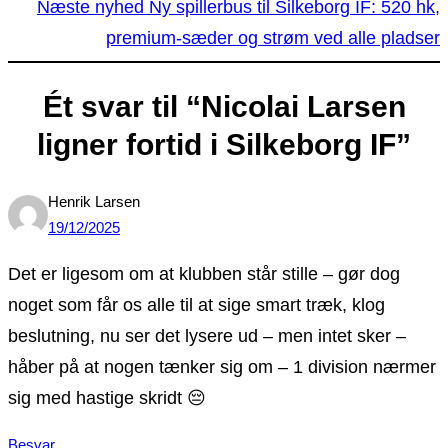
Næste nyhed
Ny spillerbus til Silkeborg IF: 520 hk,
premium-sæder og strøm ved alle pladser
Ét svar til “Nicolai Larsen
ligner fortid i Silkeborg IF”
Henrik Larsen
19/12/2025
Det er ligesom om at klubben står stille – gør dog
noget som får os alle til at sige smart træk, klog
beslutning, nu ser det lysere ud – men intet sker –
håber på at nogen tænker sig om – 1 division nærmer
sig med hastige skridt 😔
Besvar