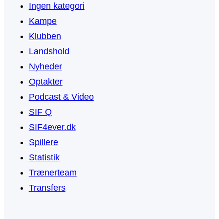
Ingen kategori
Kampe
Klubben
Landshold
Nyheder
Optakter
Podcast & Video
SIF Q
SIF4ever.dk
Spillere
Statistik
Trænerteam
Transfers