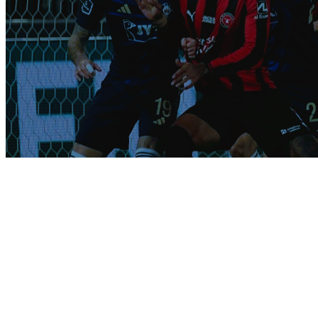
Nicolai Larsen ligner
fortid i Silkeborg IF