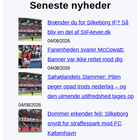
Seneste nyheder
Brænder du for Silkeborg IF? Så
bliv en del af SIF4ever.dk
04/08/2026
Fanenheden svarer McCowatt:
Banner var ikke rettet mod dig
04/08/2026
Søhøjlandets Stemmer: Pilen
peger opad trods nederlag – og
den ulmende utilfredshed tages op
04/08/2026
Dommer erkender fejl: Silkeborg
snydt for straffespark mod FC
København