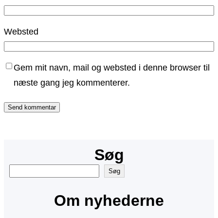
Websted
Gem mit navn, mail og websted i denne browser til
næste gang jeg kommenterer.
Søg
S
Søg
ø
Om nyhederne
g