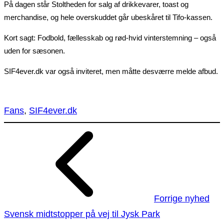
På dagen står Stoltheden for salg af drikkevarer, toast og
merchandise, og hele overskuddet går ubeskåret til Tifo-kassen.
Kort sagt: Fodbold, fællesskab og rød-hvid vinterstemning – også
uden for sæsonen.
SIF4ever.dk var også inviteret, men måtte desværre melde afbud.
Fans
, 
SIF4ever.dk
Forrige nyhed
Svensk midtstopper på vej til Jysk Park