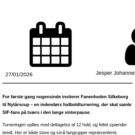
Jesper Johanne
27/01/2026
For første gang nogensinde inviterer Fanenheden Silkeborg
til Nytårscup – en indendørs fodboldturnering, der skal samle
SIF-fans på tværs i den lange vinterpause
.
Turneringen spilles med deltagelse af 12 hold, og feltet spænder
bredt. Her er både store og små fangrupper repræsenteret,