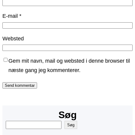
E-mail
*
Websted
Gem mit navn, mail og websted i denne browser til
næste gang jeg kommenterer.
Søg
S
Søg
ø