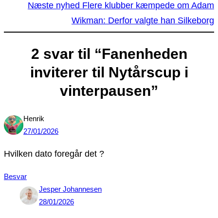
Næste nyhed
Flere klubber kæmpede om Adam
Wikman: Derfor valgte han Silkeborg
2 svar til “Fanenheden
inviterer til Nytårscup i
vinterpausen”
Henrik
27/01/2026
Hvilken dato foregår det ?
Besvar
Jesper Johannesen
28/01/2026