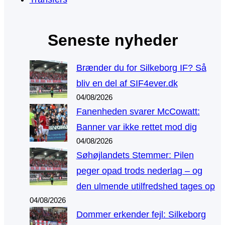
Seneste nyheder
Brænder du for Silkeborg IF? Så
bliv en del af SIF4ever.dk
04/08/2026
Fanenheden svarer McCowatt:
Banner var ikke rettet mod dig
04/08/2026
Søhøjlandets Stemmer: Pilen
peger opad trods nederlag – og
den ulmende utilfredshed tages op
04/08/2026
Dommer erkender fejl: Silkeborg