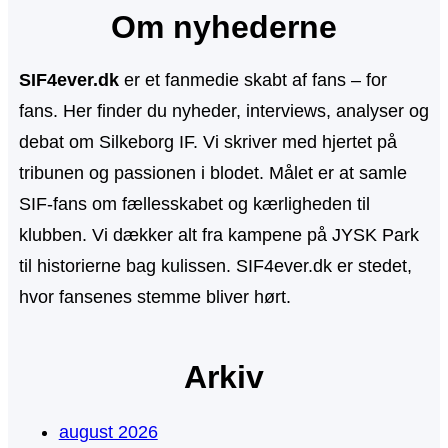
Om nyhederne
g
SIF4ever.dk
er et fanmedie skabt af fans – for
fans. Her finder du nyheder, interviews, analyser og
debat om Silkeborg IF. Vi skriver med hjertet på
tribunen og passionen i blodet. Målet er at samle
SIF-fans om fællesskabet og kærligheden til
klubben. Vi dækker alt fra kampene på JYSK Park
til historierne bag kulissen. SIF4ever.dk er stedet,
hvor fansenes stemme bliver hørt.
Arkiv
august 2026