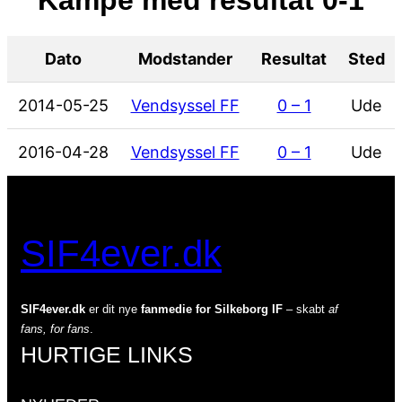
Dato
Modstander
Resultat
Sted
2014-05-25
Vendsyssel FF
0 – 1
Ude
2016-04-28
Vendsyssel FF
0 – 1
Ude
SIF4ever.dk
SIF4ever.dk
er dit nye
fanmedie for Silkeborg IF
– skabt
af
fans, for fans
.
HURTIGE LINKS