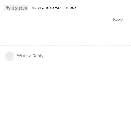
må vi andre være med?
Holst84
Reply
Write a Reply...