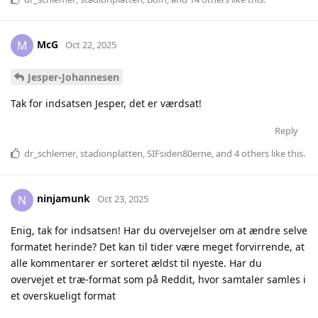
McG
M
Oct 22, 2025
Jesper-Johannesen
Tak for indsatsen Jesper, det er værdsat!
Reply
dr_schlemer
,
stadionplatten
,
SIFsiden80erne
, and
4
others
like this
.
ninjamunk
N
Oct 23, 2025
Enig, tak for indsatsen! Har du overvejelser om at ændre selve
formatet herinde? Det kan til tider være meget forvirrende, at
alle kommentarer er sorteret ældst til nyeste. Har du
overvejet et træ-format som på Reddit, hvor samtaler samles i
et overskueligt format