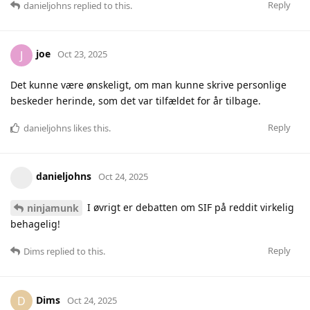
Reply
danieljohns
replied to this.
joe
J
Oct 23, 2025
Det kunne være ønskeligt, om man kunne skrive personlige
beskeder herinde, som det var tilfældet for år tilbage.
Reply
danieljohns
likes this
.
danieljohns
Oct 24, 2025
I øvrigt er debatten om SIF på reddit virkelig
ninjamunk
behagelig!
Reply
Dims
replied to this.
Dims
D
Oct 24, 2025