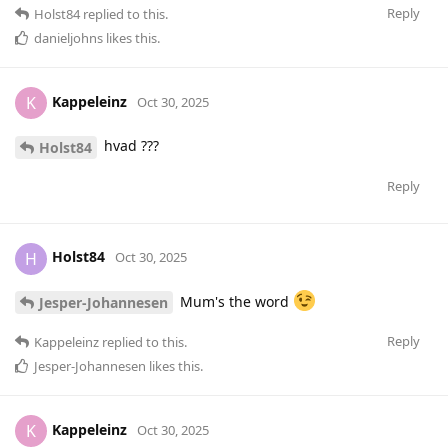
Reply
Holst84
replied to this.
danieljohns
likes this
.
Kappeleinz
K
Oct 30, 2025
hvad ???
Holst84
Reply
Holst84
H
Oct 30, 2025
Mum's the word
Jesper-Johannesen
Reply
Kappeleinz
replied to this.
Jesper-Johannesen
likes this
.
Kappeleinz
K
Oct 30, 2025