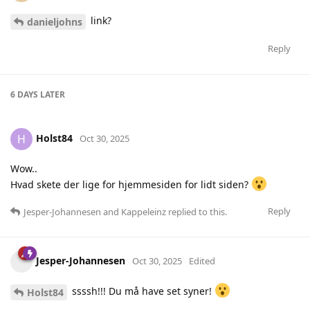
link?
danieljohns
Reply
6 DAYS
LATER
Holst84
H
Oct 30, 2025
Wow..
Hvad skete der lige for hjemmesiden for lidt siden?
Reply
Jesper-Johannesen
and
Kappeleinz
replied to this.
Jesper-Johannesen
Oct 30, 2025
Edited
ssssh!!! Du må have set syner!
Holst84