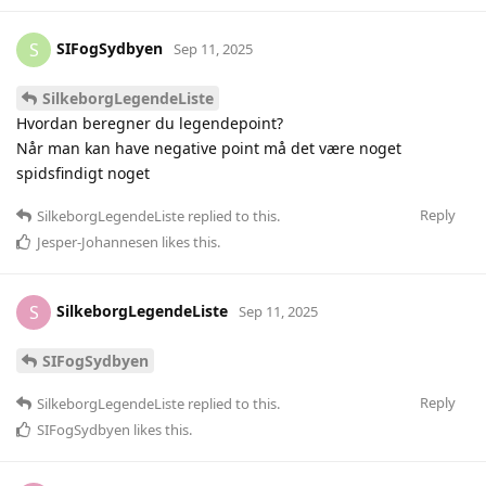
SIFogSydbyen
S
Sep 11, 2025
SilkeborgLegendeListe
Hvordan beregner du legendepoint?
Når man kan have negative point må det være noget
spidsfindigt noget
Reply
SilkeborgLegendeListe
replied to this.
Jesper-Johannesen
likes this
.
SilkeborgLegendeListe
S
Sep 11, 2025
SIFogSydbyen
Reply
SilkeborgLegendeListe
replied to this.
SIFogSydbyen
likes this
.