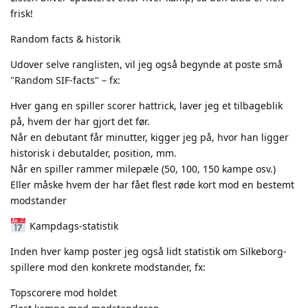
frisk!
Random facts & historik
Udover selve ranglisten, vil jeg også begynde at poste små
"Random SIF-facts" – fx:
Hver gang en spiller scorer hattrick, laver jeg et tilbageblik
på, hvem der har gjort det før.
Når en debutant får minutter, kigger jeg på, hvor han ligger
historisk i debutalder, position, mm.
Når en spiller rammer milepæle (50, 100, 150 kampe osv.)
Eller måske hvem der har fået flest røde kort mod en bestemt
modstander
Kampdags-statistik
Inden hver kamp poster jeg også lidt statistik om Silkeborg-
spillere mod den konkrete modstander, fx:
Topscorere mod holdet