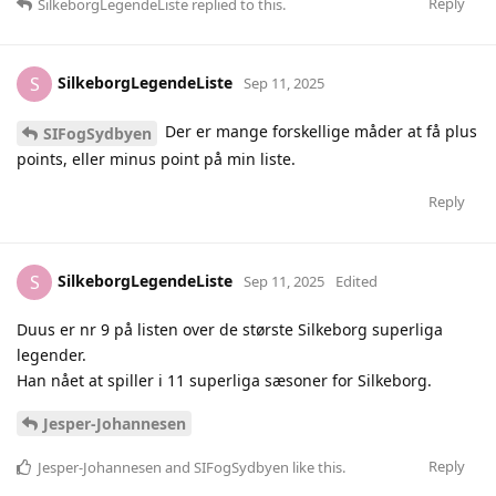
Reply
SilkeborgLegendeListe
replied to this.
SilkeborgLegendeListe
S
Sep 11, 2025
Der er mange forskellige måder at få plus
SIFogSydbyen
points, eller minus point på min liste.
Reply
SilkeborgLegendeListe
S
Sep 11, 2025
Edited
Duus er nr 9 på listen over de største Silkeborg superliga
legender.
Han nået at spiller i 11 superliga sæsoner for Silkeborg.
Jesper-Johannesen
Reply
Jesper-Johannesen
and
SIFogSydbyen
like this
.