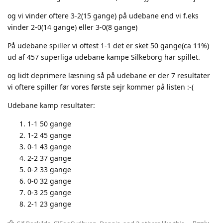
og vi vinder oftere 3-2(15 gange) på udebane end vi f.eks
vinder 2-0(14 gange) eller 3-0(8 gange)
På udebane spiller vi oftest 1-1 det er sket 50 gange(ca 11%)
ud af 457 superliga udebane kampe Silkeborg har spillet.
og lidt deprimere læsning så på udebane er der 7 resultater
vi oftere spiller før vores første sejr kommer på listen :-(
Udebane kamp resultater:
1-1 50 gange
1-2 45 gange
0-1 43 gange
2-2 37 gange
0-2 33 gange
0-0 32 gange
0-3 25 gange
2-1 23 gange
Reply