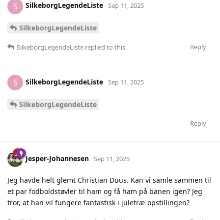
SilkeborgLegendeListe
S
Sep 11, 2025
SilkeborgLegendeListe
Reply
SilkeborgLegendeListe
replied to this.
SilkeborgLegendeListe
S
Sep 11, 2025
SilkeborgLegendeListe
Reply
Jesper-Johannesen
Sep 11, 2025
Jeg havde helt glemt Christian Duus. Kan vi samle sammen til
et par fodboldstøvler til ham og få ham på banen igen? Jeg
tror, at han vil fungere fantastisk i juletræ-opstillingen?