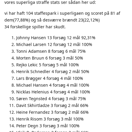
vores superliga straffe stats ser sådan her ud:
vi har haft 104 staffespark i superligaen og scoret på 81 af
dem(77,88%) og så desværre brændt 23(22,12%)
34 forskellige spiller har skudt.
Johnny Hansen 13 forsøg 12 mål 92,31%
Michael Larsen 12 forsøg 12 mål 100%
Tonni Adamsen 8 forsøg 6 mål 75%
Morten Bruun 6 forsøg 3 mål 50%
Rejko Lekic 5 forsøg 5 mål 100%
Henrik Schnedler 4 forsøg 2 mål 50%
Lars Brøgger 4 forsøg 4 mål 100%
Michael Hansen 4 forsøg 4 mål 100%
Nicklas Helenius 4 forsøg 4 mål 100%
Søren Tegnsted 4 forsøg 3 mål 75%
Davit Skhirtladze 3 forsøg 2 mål 66%
Heine Fernandez 3 forsøg 2 mål 66%
Henrik Risom 3 forsøg 3 mål 100%
Peter Degn 3 forsøg 3 mål 100%