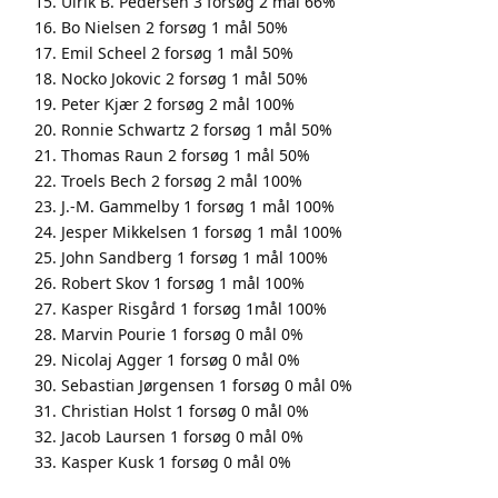
Ulrik B. Pedersen 3 forsøg 2 mål 66%
Bo Nielsen 2 forsøg 1 mål 50%
Emil Scheel 2 forsøg 1 mål 50%
Nocko Jokovic 2 forsøg 1 mål 50%
Peter Kjær 2 forsøg 2 mål 100%
Ronnie Schwartz 2 forsøg 1 mål 50%
Thomas Raun 2 forsøg 1 mål 50%
Troels Bech 2 forsøg 2 mål 100%
J.-M. Gammelby 1 forsøg 1 mål 100%
Jesper Mikkelsen 1 forsøg 1 mål 100%
John Sandberg 1 forsøg 1 mål 100%
Robert Skov 1 forsøg 1 mål 100%
Kasper Risgård 1 forsøg 1mål 100%
Marvin Pourie 1 forsøg 0 mål 0%
Nicolaj Agger 1 forsøg 0 mål 0%
Sebastian Jørgensen 1 forsøg 0 mål 0%
Christian Holst 1 forsøg 0 mål 0%
Jacob Laursen 1 forsøg 0 mål 0%
Kasper Kusk 1 forsøg 0 mål 0%