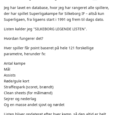
Jeg har lavet en database, hvor jeg har rangeret alle spillere,
der har spillet Superligakampe for Silkeborg IF – altså kun
Superligaen, fra ligaens start i 1991 og frem til dags dato.
Listen kalder jeg "SILKEBORG LEGENDE LISTEN".
Hvordan fungerer det?
Hver spiller får point baseret på hele 121 forskellige
parametre, herunder fx:
Antal kampe
Mål
Assists
Røde/gule kort
Straffespark (scoret, brændt)
Clean sheets (for målmænd)
Sejrer og nederlag
Og en masse andet sjovt og nørdet
Listen bliver opdateret efter hver kamp, så den altid er helt