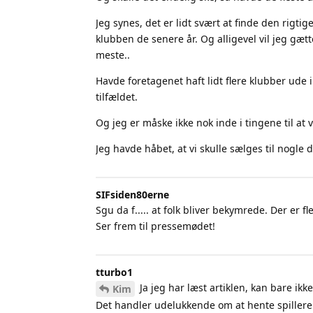
Jeg synes, det er lidt svært at finde den rigtig
klubben de senere år. Og alligevel vil jeg gæt
meste..
Havde foretagenet haft lidt flere klubber ude
tilfældet.
Og jeg er måske ikke nok inde i tingene til at 
Jeg havde håbet, at vi skulle sælges til nogle d
SIFsiden80erne
Sgu da f..... at folk bliver bekymrede. Der er
Ser frem til pressemødet!
tturbo1
Ja jeg har læst artiklen, kan bare ik
Kim
Det handler udelukkende om at hente spillere in