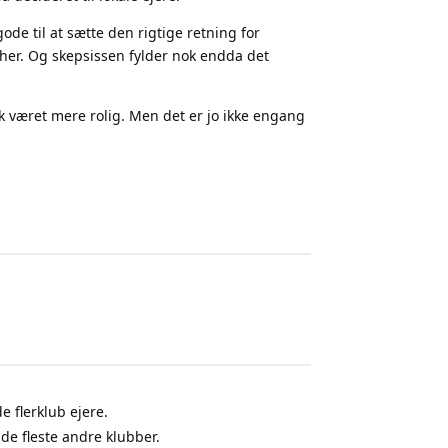
gode til at sætte den rigtige retning for
t her. Og skepsissen fylder nok endda det
ok været mere rolig. Men det er jo ikke engang
e flerklub ejere.
 de fleste andre klubber.