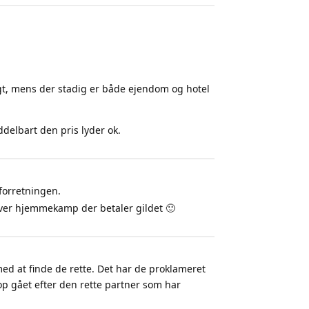
lgt, mens der stadig er både ejendom og hotel
ddelbart den pris lyder ok.
forretningen.
 hver hjemmekamp der betaler gildet 🙂
ed at finde de rette. Det har de proklameret
p gået efter den rette partner som har