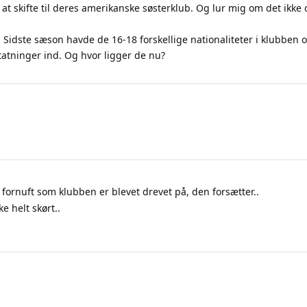
r at skifte til deres amerikanske søsterklub. Og lur mig om det ikke
. Sidste sæson havde de 16-18 forskellige nationaliteter i klubben
tatninger ind. Og hvor ligger de nu?
 fornuft som klubben er blevet drevet på, den forsætter..
 helt skørt..