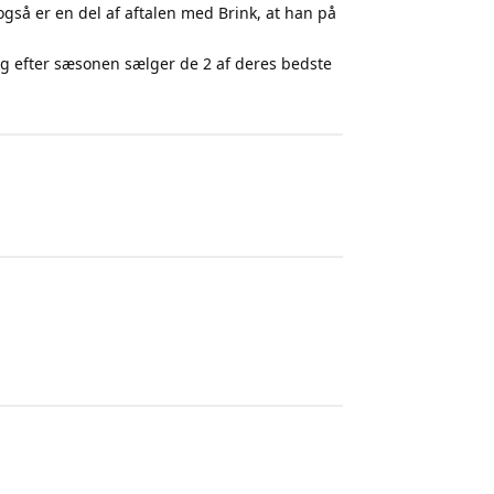
 også er en del af aftalen med Brink, at han på
 og efter sæsonen sælger de 2 af deres bedste