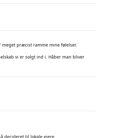
" meget præcist ramme mine følelser.
selskab vi er solgt ind i. Håber man bliver
 decideret til lokale ejere.