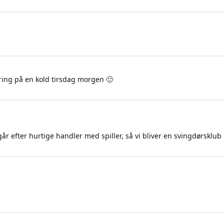
mring på en kold tirsdag morgen 🙁
r efter hurtige handler med spiller, så vi bliver en svingdørsklub l